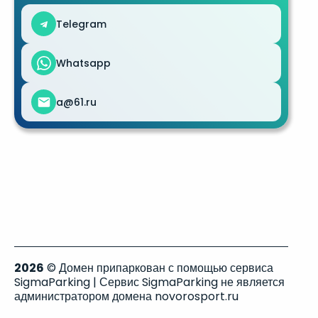
Telegram
Whatsapp
a@61.ru
2026
© Домен припаркован с помощью сервиса
SigmaParking | Сервис SigmaParking не является
администратором домена novorosport.ru