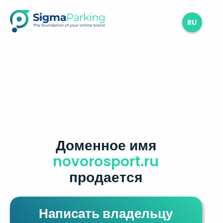
RU
Доменное имя
novorosport.ru
продается
Написать владельцу